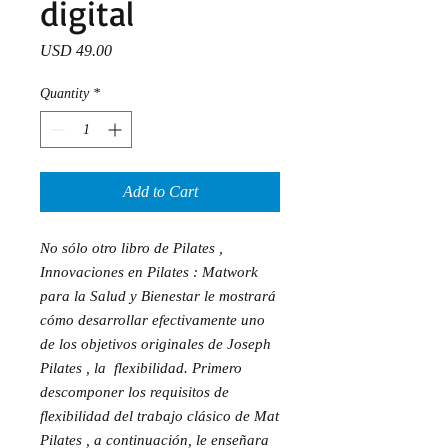
digital
Price
USD 49.00
Quantity
*
Add to Cart
No sólo otro libro de Pilates , 
Innovaciones en Pilates : Matwork 
para la Salud y Bienestar le mostrará 
cómo desarrollar efectivamente uno 
de los objetivos originales de Joseph 
Pilates , la  flexibilidad. Primero 
descomponer los requisitos de 
flexibilidad del trabajo clásico de Mat 
Pilates , a continuación, le enseñara 